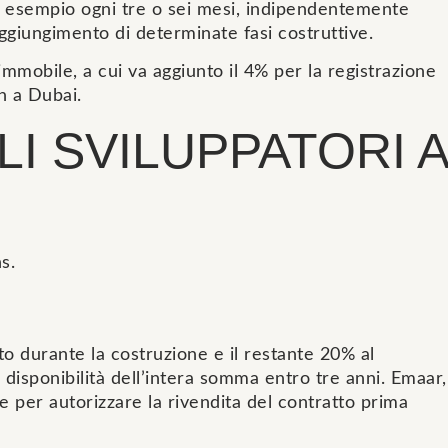
ad esempio ogni tre o sei mesi, indipendentemente
aggiungimento di determinate fasi costruttive.
immobile, a cui va aggiunto il 4% per la registrazione
n a Dubai.
LI SVILUPPATORI A
s.
o durante la costruzione e il restante 20% al
isponibilità dell’intera somma entro tre anni. Emaar,
le per autorizzare la rivendita del contratto prima