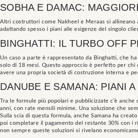
SOBHA E DAMAC: MAGGIORE
Altri costruttori come Nakheel e Meraas si allineano 
adattando spesso i piani alle esigenze del singolo clie
BINGHATTI: IL TURBO OFF 
Un caso a parte è rappresentato da Binghatti, che ha
solo di 18 mesi. Questo approccio è perfetto per chi 
avere una propria società di costruzione interna e pe
DANUBE E SAMANA: PIANI A
Tra le formule più popolari e pubblicizzate c’è anche
anni, con rate mensili minime. Una soluzione che se
Sulla scia di questa formula, anche Samana ha creato l
poi completare il pagamento del restante 30% con i ri
non sempre queste soluzioni si rivelano economicame