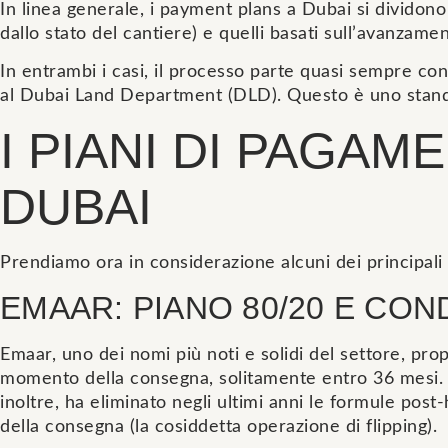
In linea generale, i payment plans a Dubai si dividon
dallo stato del cantiere) e quelli basati sull’avanzame
In entrambi i casi, il processo parte quasi sempre con
al Dubai Land Department (DLD). Questo è uno standa
I PIANI DI PAGAM
DUBAI
Prendiamo ora in considerazione alcuni dei principali 
EMAAR: PIANO 80/20 E COND
Emaar, uno dei nomi più noti e solidi del settore, pr
momento della consegna, solitamente entro 36 mesi. È 
inoltre, ha eliminato negli ultimi anni le formule pos
della consegna (la cosiddetta operazione di flipping).