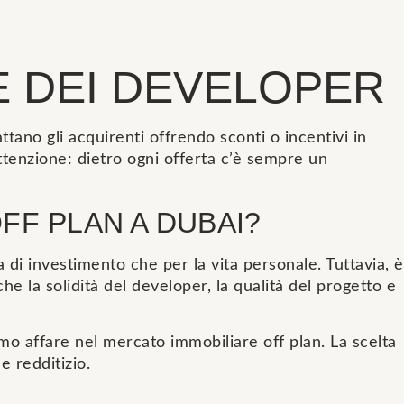
E DEI DEVELOPER
ano gli acquirenti offrendo sconti o incentivi in
ttenzione: dietro ogni offerta c’è sempre un
F PLAN A DUBAI?
 di investimento che per la vita personale. Tuttavia, è
 la solidità del developer, la qualità del progetto e
mo affare nel mercato immobiliare off plan. La scelta
e redditizio.