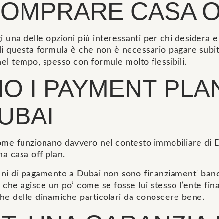
COMPRARE CASA O
 una delle opzioni più interessanti per chi desidera e
 di questa formula è che non è necessario pagare subito
el tempo, spesso con formule molto flessibili.
O I PAYMENT PLA
UBAI
me funzionano davvero nel contesto immobiliare di D
na casa off plan.
 piani di pagamento a Dubai non sono finanziamenti ban
 che agisce un po’ come se fosse lui stesso l’ente fin
he delle dinamiche particolari da conoscere bene.