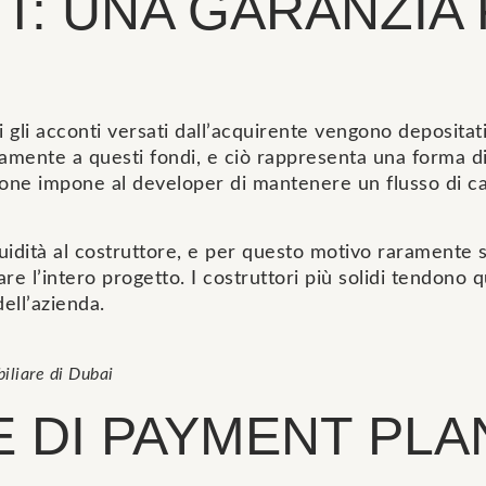
: UNA GARANZIA
gli acconti versati dall’acquirente vengono depositat
mente a questi fondi, e ciò rappresenta una forma di 
ne impone al developer di mantenere un flusso di cassa
quidità al costruttore, e per questo motivo raramente s
re l’intero progetto. I costruttori più solidi tendono 
dell’azienda.
iliare di Dubai
E DI PAYMENT PLA