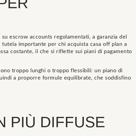
 PER
i su escrow accounts regolamentati, a garanzia del
tutela importante per chi acquista casa off plan a
 costante, il che si riflette sui piani di pagamento
ono troppo lunghi o troppo flessibili: un piano di
quindi a proporre formule equilibrate, che soddisfino
N PIÙ DIFFUSE