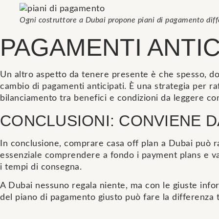
Ogni costruttore a Dubai propone piani di pagamento diff
PAGAMENTI ANTIC
Un altro aspetto da tenere presente è che spesso, dopo
cambio di pagamenti anticipati. È una strategia per ra
bilanciamento tra benefici e condizioni da leggere co
CONCLUSIONI: CONVIENE D
In conclusione, comprare casa off plan a Dubai può rap
essenziale comprendere a fondo i payment plans e valu
i tempi di consegna.
A Dubai nessuno regala niente, ma con le giuste inform
del piano di pagamento giusto può fare la differenza 