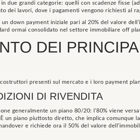
o in due grandi categorie: quelli con scadenze fisse (
nto dei lavori, dove i pagamenti vengono richiesti al r
 un down payment iniziale pari al 20% del valore dell’
rd ormai consolidato nel settore immobiliare off pla
ENTO DEI PRINCIPA
costruttori presenti sul mercato e i loro payment plan
IZIONI DI RIVENDITA
opone generalmente un piano 80/20: l’80% viene versat
un piano piuttosto diretto, che implica comunque la d
t-handover e richiede ora il 50% del valore dell’immobi