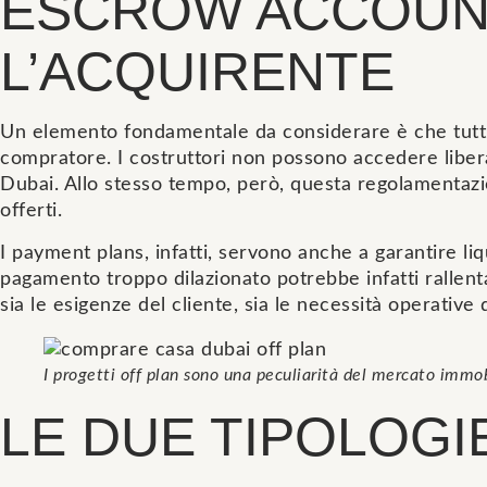
ESCROW ACCOUNT
L’ACQUIRENTE
Un elemento fondamentale da considerare è che tutti 
compratore. I costruttori non possono accedere libera
Dubai. Allo stesso tempo, però, questa regolamentazio
offerti.
I payment plans, infatti, servono anche a garantire li
pagamento troppo dilazionato potrebbe infatti rallenta
sia le esigenze del cliente, sia le necessità operative 
I progetti off plan sono una peculiarità del mercato immob
LE DUE TIPOLOGI