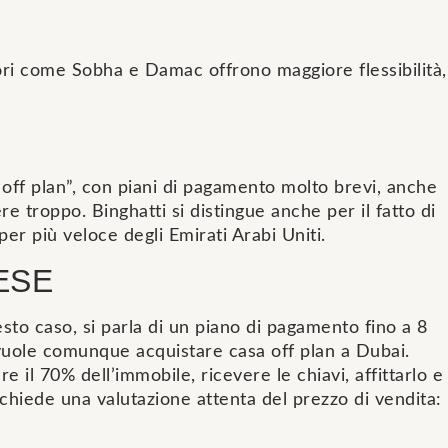
ori come Sobha e Damac offrono maggiore flessibilità,
off plan”, con piani di pagamento molto brevi, anche
 troppo. Binghatti si distingue anche per il fatto di
r più veloce degli Emirati Arabi Uniti.
ESE
sto caso, si parla di un piano di pagamento fino a 8
vuole comunque acquistare casa off plan a Dubai.
il 70% dell’immobile, ricevere le chiavi, affittarlo e
ichiede una valutazione attenta del prezzo di vendita: