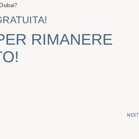
 Dubai?
RATUITA!
 PER RIMANERE
O!
NEXT