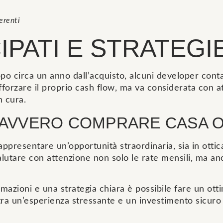
erenti
IPATI E STRATEGI
 circa un anno dall’acquisto, alcuni developer contatt
fforzare il proprio cash flow, ma va considerata con a
n cura.
AVVERO COMPRARE CASA OF
presentare un’opportunità straordinaria, sia in ottica
tare con attenzione non solo le rate mensili, ma anche
azioni e una strategia chiara è possibile fare un otti
tra un’esperienza stressante e un investimento sicuro 